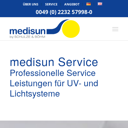
ÜBER UNS
SERVICE
ANGEBOT
0049 (0) 2232 57998-0
medisun Service
Professionelle Service
Leistungen für UV- und
Lichtsysteme